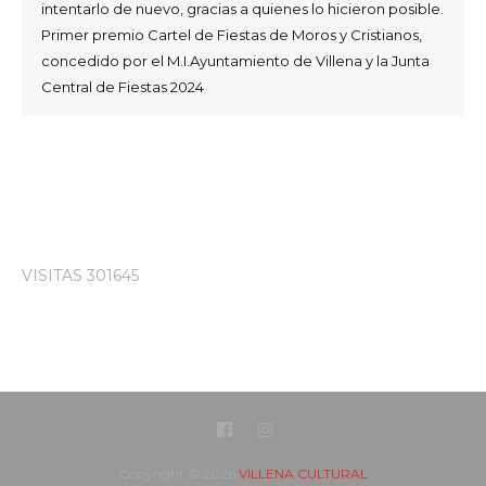
intentarlo de nuevo, gracias a quienes lo hicieron posible.
Primer premio Cartel de Fiestas de Moros y Cristianos,
concedido por el M.I.Ayuntamiento de Villena y la Junta
Central de Fiestas 2024
VISITAS 301645
Copyright ©
2026
VILLENA CULTURAL