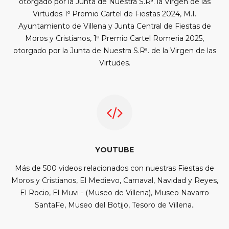
otorgado por la Junta de Nuestra S.Rª. la Virgen de las
Virtudes 1º Premio Cartel de Fiestas 2024, M.I.
Ayuntamiento de Villena y Junta Central de Fiestas de
Moros y Cristianos, 1º Premio Cartel Romeria 2025,
otorgado por la Junta de Nuestra S.Rª. de la Virgen de las
Virtudes.
YOUTUBE
Más de 500 videos relacionados con nuestras Fiestas de
Moros y Cristianos, El Medievo, Carnaval, Navidad y Reyes,
El Rocio, El Muvi - (Museo de Villena), Museo Navarro
SantaFe, Museo del Botijo, Tesoro de Villena..