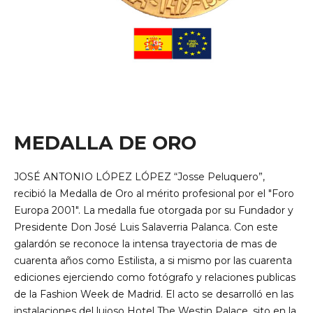
MEDALLA DE ORO
JOSÉ ANTONIO LÓPEZ LÓPEZ “Josse Peluquero”,
recibió la Medalla de Oro al mérito profesional por el "Foro
Europa 2001". La medalla fue otorgada por su Fundador y
Presidente Don José Luis Salaverria Palanca. Con este
galardón se reconoce la intensa trayectoria de mas de
cuarenta años como Estilista, a si mismo por las cuarenta
ediciones ejerciendo como fotógrafo y relaciones publicas
de la Fashion Week de Madrid. El acto se desarrolló en las
instalaciones del lujoso Hotel The Westin Palace, sito en la