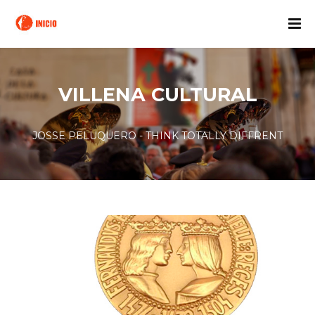
VILLENA CULTURAL
JOSSE PELUQUERO - THINK TOTALLY DIFFRENT