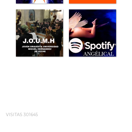
VISITAS 301645