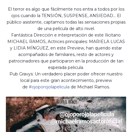
El terror es algo que fácilmente nos entra a todos por los
ojos cuando la TENSIÓN, SUSPENSE, ANSIEDAD... El
público asistente, captamos todas las sensaciones propias
de una película de alto nivel.
Fantástica Dirección e interpretación de este Ilicitano
MICHAEL RAMOS, Actrices principales: MARIELA LUCAS
y LIDIA MÍNGUEZ, en este Preview, han querido estar
acompañados de familiares, resto de actores y
patrocinadores que participaron en la producción de tan
esperada pelicula.
Pub Gravys: Un verdadero placer poder ofrecer nuestro
local para este gran acontecimiento, preview
de
#
ojoporojolapelicula
de Michael Ramos.