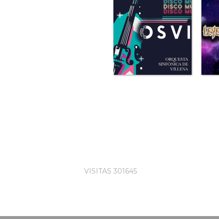
VISITAS 301645