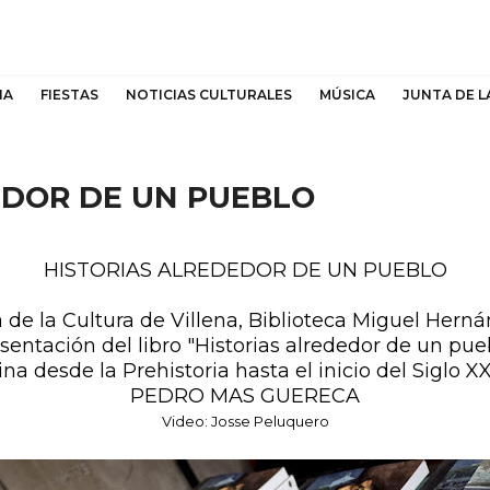
NA
FIESTAS
NOTICIAS CULTURALES
MÚSICA
JUNTA DE L
EDOR DE UN PUEBLO
HISTORIAS ALREDEDOR DE UN PUEBLO
 de la Cultura de Villena,
Biblioteca Miguel Hern
sentación del libro "Historias alrededor de un pue
na desde la Prehistoria hasta el inicio del Siglo X
PEDRO MAS GUERECA
Video: Josse Peluquero