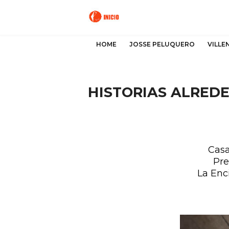
HOME
JOSSE PELUQUERO
VILLE
HISTORIAS ALRED
Casa
Pre
La Enci