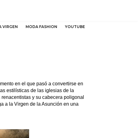
A VIRGEN
MODA FASHION
YOUTUBE
omento en el que pasó a convertirse en
 estilísticas de las iglesias de la
 renacentistas y su cabecera poligonal
ga a la Virgen de la Asunción en una