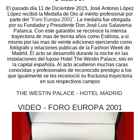
E
l pasado día 11 de Diciembre 2015, José Antonio López
López recibió la Medalla de Oro al mérito profesional por
parte del "
Foro Europa 2001
". La medalla fue otorgada
por su Fundador y Presidente Don José Luis Salaverria
Palanca. Con este galardón se reconoce la intensa
trayectoria de mas de treinta años como Estilista, a si
mismo por las mas de veinte ediciones ejerciendo como
fotógrafo y relaciones publicas de la Fashion Week de
Madrid. El acto se desarrolló durante la noche en las
instalaciones del lujoso Hotel The Westin Palace, sito en
la capital española. Al acto acudieron muchas caras
conocidas y profesionales de reconocido prestigio a los
que igualmente se les reconoció su fructuosa trayectoria
en sus respectivos campos
THE WESTIN PALACE - HOTEL MADRID
VIDEO - FORO EUROPA 2001