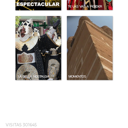
VISITAS 301645