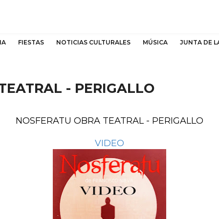
NA
FIESTAS
NOTICIAS CULTURALES
MÚSICA
JUNTA DE L
TEATRAL - PERIGALLO
NOSFERATU OBRA TEATRAL - PERIGALLO
VIDEO